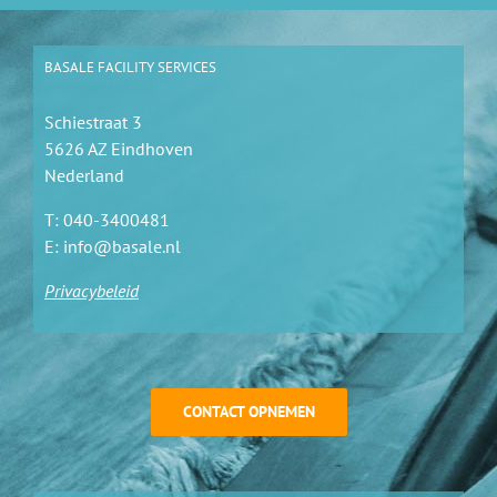
BASALE FACILITY SERVICES
Schiestraat 3
5626 AZ Eindhoven
Nederland
T:
040-3400481
E:
info@basale.nl
Privacybeleid
CONTACT OPNEMEN